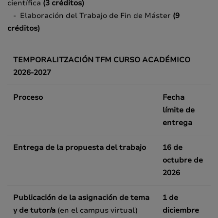
científica
(3 créditos)
- Elaboración del Trabajo de Fin de Máster
(9
créditos)
TEMPORALITZACIÓN TFM CURSO ACADÉMICO
2026-2027
Proceso
Fecha
límite de
entrega
Entrega de la propuesta del trabajo
16 de
octubre de
2026
Publicación de la asignación de tema
1 de
y de tutor/a
(en el campus virtual)
diciembre